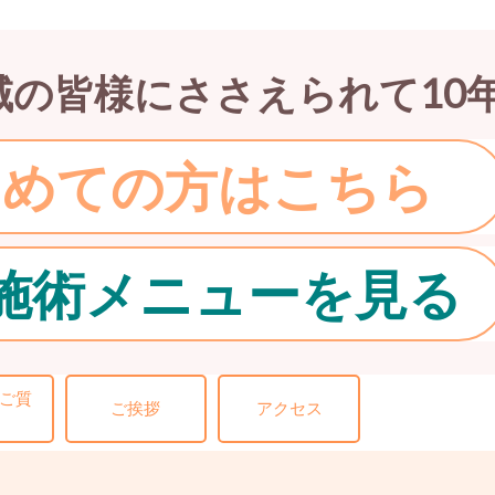
域の皆様にささえられて10
初めての方はこちら
施術メニューを見る
ご質
ご挨拶
アクセス