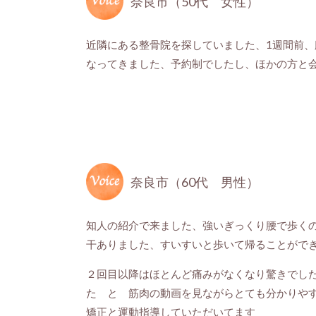
奈良市（50代 女性）
近隣にある整骨院を探していました、1週間前
なってきました、予約制でしたし、ほかの方と
奈良市（60代 男性）
知人の紹介で来ました、強いぎっくり腰で歩く
干ありました、すいすいと歩いて帰ることがで
２回目以降はほとんど痛みがなくなり驚きでし
た と 筋肉の動画を見ながらとても分かりや
矯正と運動指導していただいてます