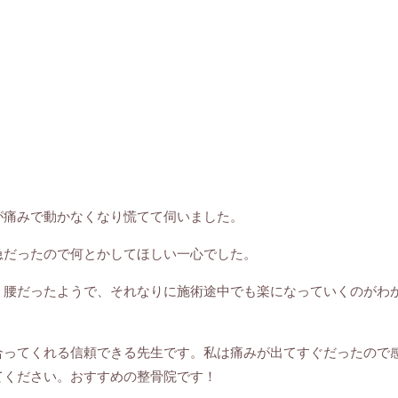
が痛みで動かなくなり慌てて伺いました。
急だったので何とかしてほしい一心でした。
リ腰だったようで、それなりに施術途中でも楽になっていくのがわ
合ってくれる信頼できる先生です。私は痛みが出てすぐだったので
てください。おすすめの整骨院です！