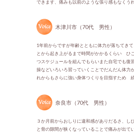
できます、痛みも以前のような張り感もなくう
木津川市（70代 男性）
1年前からですが年齢とともに体力が落ちてき
とから起き上がるまで時間がかかるくらい ひ
つスケジュールを組んでもらいまた自宅でも復
操などいろいろ習っていくことでだんだん体力
れからもさらに強い身体つくりを目指すため 
奈良市（70代 男性）
３か月前からおしりに違和感がありだるさ、し
と骨の隙間が狭くなっていることで痛みが出て