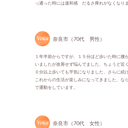
っ通った時には違和感 だるさ痺れがなくなり
奈良市（70代 男性）
１年半前からですが、１５分ほど歩いた時に腰
いましたが改善せず悩んでました、ちょうど近
０分以上歩いても平気になりました、さらに続
これからの生活が楽しみになってきました、な
で運動をしています。
奈良市（70代 女性）