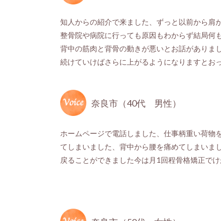
知人からの紹介で来ました、ずっと以前から肩
整骨院や病院に行っても原因もわからず結局何
背中の筋肉と背骨の動きが悪いとお話がありま
続けていけばさらに上がるようになりますとお
奈良市（40代 男性）
ホームページで電話しました、仕事柄重い荷物
てしまいました、背中から腰を痛めてしまいま
戻ることができました今は月1回程骨格矯正で