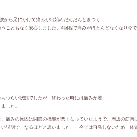
、腰から足にかけて痛みが出始めだんだんときつく
会うこともなく安心しました、4回程で痛みがほとんどなくなり今
のもつらい状態でしたが 終わった時には痛みが若
きました。
た、痛みの原因は関節の機能が悪くなっていたようで、周辺の筋肉
すい説明で なるほどと思いました、 今では再発しないため 体