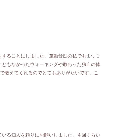
をすることにしました、運動音痴の私でも１つ１
こともなかったウォーキングや教わった独自の体
1で教えてくれるのでとてもありがたいです、こ
ている知人を頼りにお願いしました、４回くらい