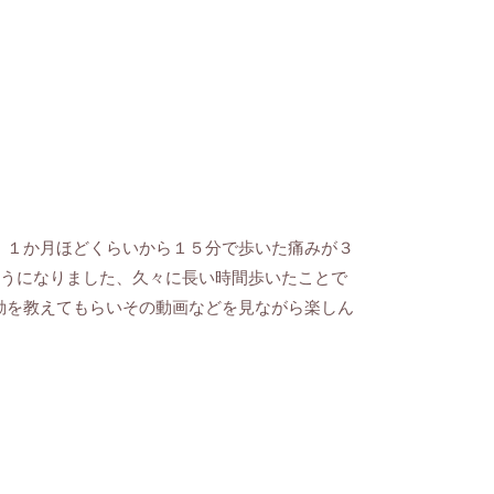
、１か月ほどくらいから１５分で歩いた痛みが３
ようになりました、久々に長い時間歩いたことで
動を教えてもらいその動画などを見ながら楽しん