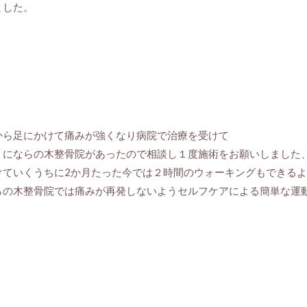
ました。
から足にかけて痛みが強くなり病院で治療を受けて
くにならの木整骨院があったので相談し１度施術をお願いしました
けていくうちに2か月たった今では２時間のウォーキングもできる
らの木整骨院では痛みが再発しないようセルフケアによる簡単な運