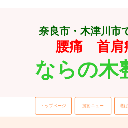
奈良市・木津川市
腰痛 首肩
ならの木
トップページ
施術ニュー
選