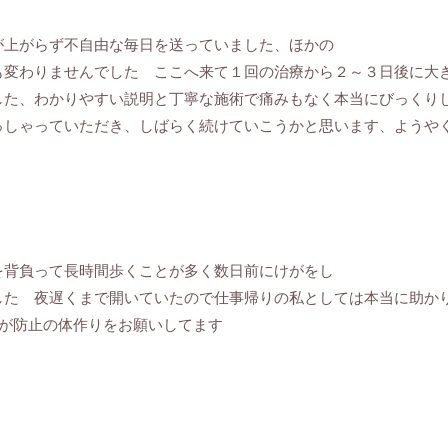
が上がらず不自由な毎日を送っていました、ほかの
も変わりませんでした ここへ来て１回の治療から２～３日後に大
した、わかりやすい説明と丁寧な施術で痛みもなく本当にびっくり
っしゃっていただき、しばらく続けていこうかと思います、ようや
を背負って長時間歩くことが多く数日前にけがをし
した 夜遅くまで開いていたので仕事帰りの私としては本当に助か
けが防止の体作りをお願いしてます