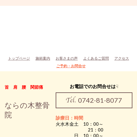
トップページ
施術案内
お客さまの声
よくあるご質問
アクセス
ご予約・お問合せ
お電話でのお問合せは
☟
首 肩 腰 関節痛
0742-81-8077
ならの木整骨
院
診療日：時間
火水木金土 10：00～
21：00
日 10：00～