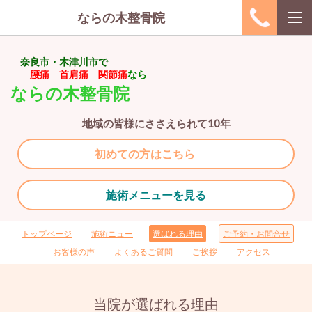
ならの木整骨院
奈良市・木津川市で
腰痛 首肩痛 関節痛
なら
ならの木整骨院
地域の皆様にささえられて10年
初めての方はこちら
施術メニューを見る
トップページ
施術ニュー
選ばれる理由
ご予約・お問合せ
お客様の声
よくあるご質問
ご挨拶
アクセス
当院が選ばれる理由