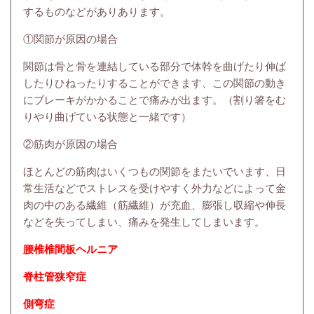
するものなどがありあります。
①関節が原因の場合
関節は骨と骨を連結している部分で体幹を曲げたり伸ば
したりひねったりすることができます、この関節の動き
にブレーキがかかることで痛みが出ます。（割り箸をむ
りやり曲げている状態と一緒です）
②筋肉が原因の場合
ほとんどの筋肉はいくつもの関節をまたいでいます、日
常生活などでストレスを受けやすく外力などによって金
肉の中のある繊維（筋繊維）が充血、膨張し収縮や伸長
などを失ってしまい、痛みを発生してしまいます。
腰椎椎間板ヘルニア
脊柱管狭窄症
側弯症