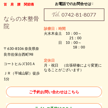
お電話でのお問合せは
☟
首 肩 腰 関節痛
0742-81-8077
ならの木整骨
院
診療日：時間
火水木金土 10：00～
21：00
日 10：00～
18：00
〒630-8106 奈良県奈
良市佐保台西町98
定休日
コートヒルズ101Ａ
月・祝日 （出張研修により変更に
なることがございます）
ＪＲ（平城山駅）徒歩
1分
ご予約お問い合わせはこちら