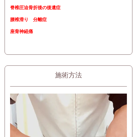
脊椎圧迫骨折後の後遺症
腰椎滑り 分離症
座骨神経痛
施術方法