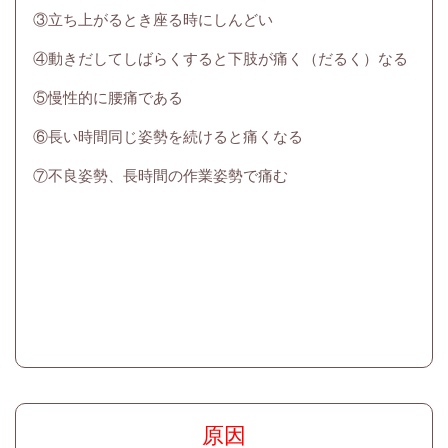
③立ち上がるとき座る時にしんどい
④動きだしてしばらくすると下肢が痛く（だるく）なる
⑤慢性的に腰痛である
⑥長い時間同じ姿勢を続けると痛くなる
⑦不良姿勢、長時間の作業姿勢で痛む
原因