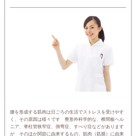
腰を形成する筋肉は日ごろの生活でストレスを受けやす
く、その原因は様々です 整形外科学的な、椎間板ヘル
ニア、脊柱管狭窄症、側弯症、すべり症などがあります
が そのほか関節に由来するもの、筋肉（筋膜）に由来